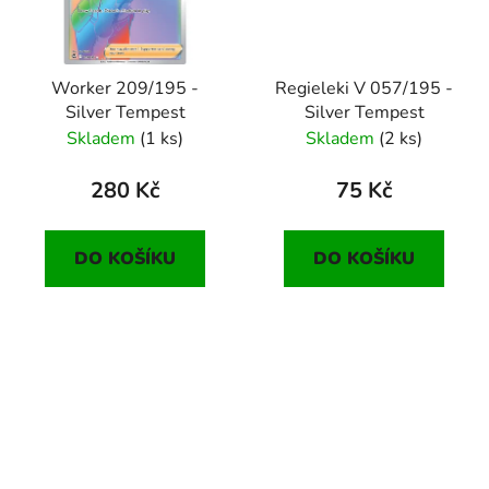
Worker 209/195 -
Regieleki V 057/195 -
Silver Tempest
Silver Tempest
Skladem
(1 ks)
Skladem
(2 ks)
280 Kč
75 Kč
DO KOŠÍKU
DO KOŠÍKU