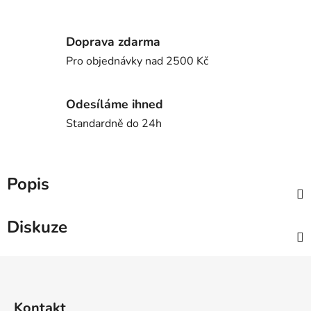
Doprava zdarma
Pro objednávky nad 2500 Kč
Odesíláme ihned
Standardně do 24h
Popis
Diskuze
Z
á
p
Kontakt