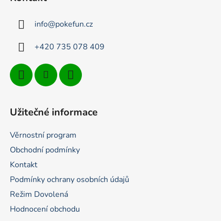
a
t
info
@
pokefun.cz
í
+420 735 078 409
Užitečné informace
Věrnostní program
Obchodní podmínky
Kontakt
Podmínky ochrany osobních údajů
Režim Dovolená
Hodnocení obchodu