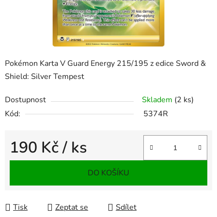
Pokémon Karta V Guard Energy 215/195 z edice Sword &
Shield: Silver Tempest
Dostupnost
Skladem
(2 ks)
Kód:
5374R
190 Kč
/ ks
Měrná cena:
DO KOŠÍKU
Tisk
Zeptat se
Sdílet