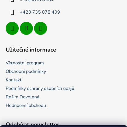
í
+420 735 078 409
Užitečné informace
Věrnostní program
Obchodní podmínky
Kontakt
Podmínky ochrany osobních údajů
Režim Dovolená
Hodnocení obchodu
Odebírat newsletter