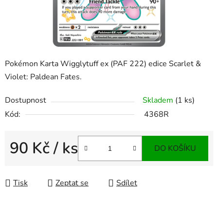
Pokémon Karta Wigglytuff ex (PAF 222) edice Scarlet &
Violet: Paldean Fates.
Dostupnost
Skladem
(1 ks)
Kód:
4368R
90 Kč
/ ks
DO KOŠÍKU
Měrná cena:
Tisk
Zeptat se
Sdílet