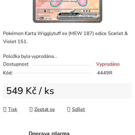
Pokémon Karta Wigglytuff ex (MEW 187) edice Scarlet &
Violet 151.
Položka byla vyprodána…
Dostupnost
Vyprodáno
Kód:
4449R
549 Kč
/ ks
Měrná cena:
Tisk
Zeptat se
Sdílet
Doprava zdarma