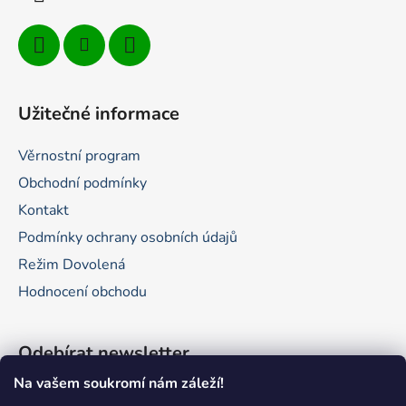
Užitečné informace
Věrnostní program
Obchodní podmínky
Kontakt
Podmínky ochrany osobních údajů
Režim Dovolená
Hodnocení obchodu
Odebírat newsletter
Na vašem soukromí nám záleží!
Vložte svůj e-mail a my vám budeme zasílat informace o