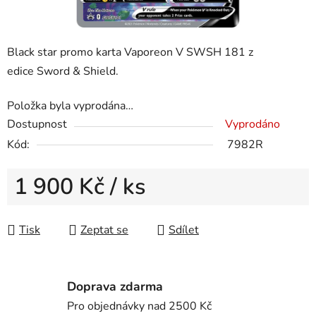
Black star promo karta Vaporeon V SWSH 181 z
edice Sword & Shield.
Položka byla vyprodána…
Dostupnost
Vyprodáno
Kód:
7982R
1 900 Kč
/ ks
Měrná cena:
Tisk
Zeptat se
Sdílet
Doprava zdarma
Pro objednávky nad 2500 Kč