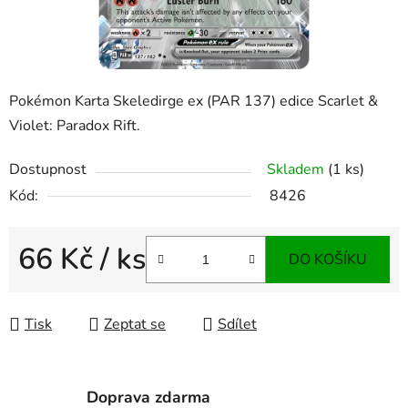
Pokémon Karta Skeledirge ex (PAR 137) edice Scarlet &
Violet: Paradox Rift.
Dostupnost
Skladem
(1 ks)
Kód:
8426
66 Kč
/ ks
DO KOŠÍKU
Měrná cena:
Tisk
Zeptat se
Sdílet
Doprava zdarma