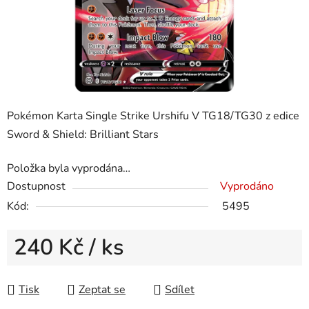
Pokémon Karta Single Strike Urshifu V TG18/TG30 z edice
Sword & Shield: Brilliant Stars
Položka byla vyprodána…
Dostupnost
Vyprodáno
Kód:
5495
240 Kč
/ ks
Měrná cena:
Tisk
Zeptat se
Sdílet