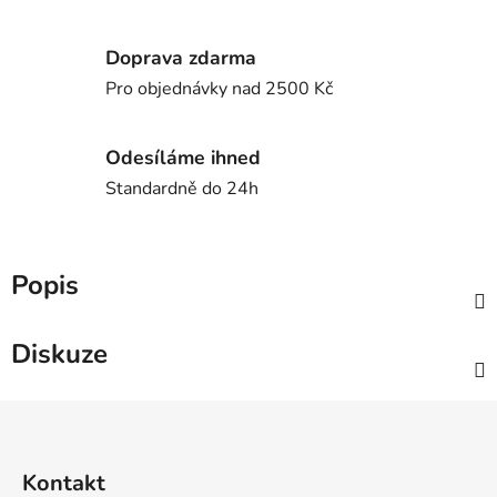
Doprava zdarma
Pro objednávky nad 2500 Kč
Odesíláme ihned
Standardně do 24h
Popis
Diskuze
Z
á
p
Kontakt