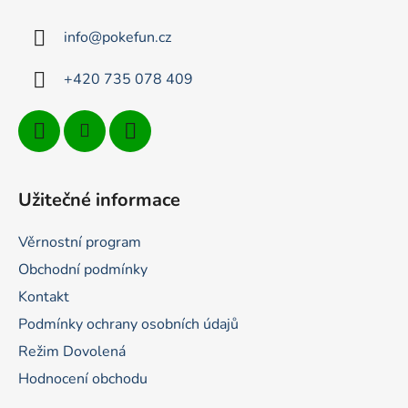
a
t
info
@
pokefun.cz
í
+420 735 078 409
Užitečné informace
Věrnostní program
Obchodní podmínky
Kontakt
Podmínky ochrany osobních údajů
Režim Dovolená
Hodnocení obchodu