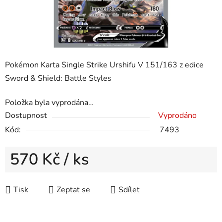
Pokémon Karta Single Strike Urshifu V 151/163 z edice
Sword & Shield: Battle Styles
Položka byla vyprodána…
Dostupnost
Vyprodáno
Kód:
7493
570 Kč
/ ks
Měrná cena:
Tisk
Zeptat se
Sdílet