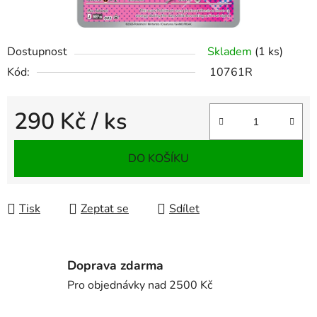
Dostupnost
Skladem
(1 ks)
Kód:
10761R
290 Kč
/ ks
Měrná cena:
DO KOŠÍKU
Tisk
Zeptat se
Sdílet
Doprava zdarma
Pro objednávky nad 2500 Kč