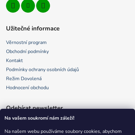
Užitečné informace
Věrnostní program
Obchodní podmínky
Kontakt
Podmínky ochrany osobních údajů
Režim Dovolená
Hodnocení obchodu
Odebírat newsletter
Na vašem soukromí nám záleží!
Vložte svůj e-mail a my vám budeme zasílat informace o
nových produktech na našem e-shopu.
Na našem webu používáme soubory cookies, abychom