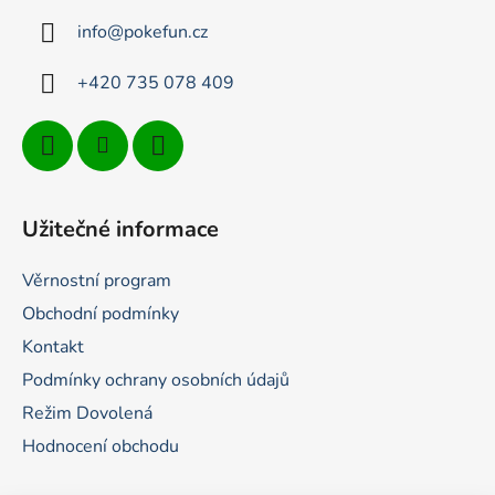
t
info
@
pokefun.cz
í
+420 735 078 409
Užitečné informace
Věrnostní program
Obchodní podmínky
Kontakt
Podmínky ochrany osobních údajů
Režim Dovolená
Hodnocení obchodu