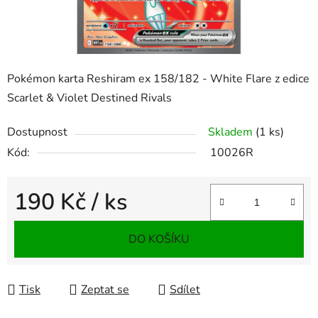
Pokémon karta Reshiram ex 158/182 - White Flare z edice
Scarlet & Violet Destined Rivals
Dostupnost
Skladem
(1 ks)
Kód:
10026R
190 Kč
/ ks
Měrná cena:
DO KOŠÍKU
Tisk
Zeptat se
Sdílet