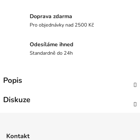
Doprava zdarma
Pro objednávky nad 2500 Kč
Odesíláme ihned
Standardně do 24h
Popis
Diskuze
Z
á
p
Kontakt