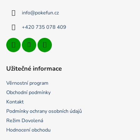
a
t
info
@
pokefun.cz
í
+420 735 078 409
Užitečné informace
Věrnostní program
Obchodní podmínky
Kontakt
Podmínky ochrany osobních údajů
Režim Dovolená
Hodnocení obchodu