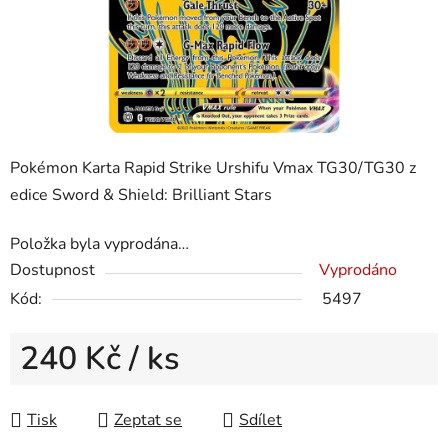
Pokémon Karta Rapid Strike Urshifu Vmax TG30/TG30 z
edice Sword & Shield: Brilliant Stars
Položka byla vyprodána…
Dostupnost
Vyprodáno
Kód:
5497
240 Kč
/ ks
Měrná cena:
Tisk
Zeptat se
Sdílet