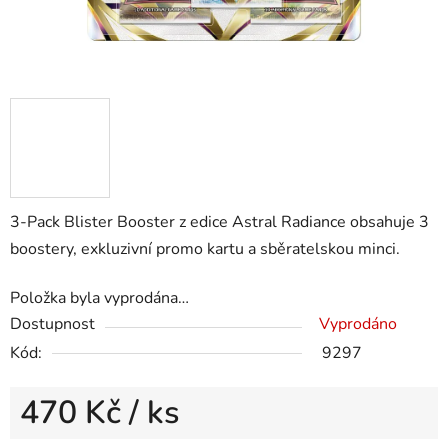
3-Pack Blister Booster z edice Astral Radiance obsahuje 3
boostery, exkluzivní promo kartu a sběratelskou minci.
Položka byla vyprodána…
Dostupnost
Vyprodáno
Kód:
9297
470 Kč
/ ks
Měrná cena: