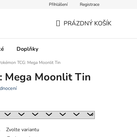
Přihlášení
Registrace
Hodnocení obchodu
PRÁZDNÝ KOŠÍK
NÁKUPNÍ
KOŠÍK
ké
Doplňky
Pokémon TCG: Mega Moonlit Tin
 Mega Moonlit Tin
dnocení
Zvolte variantu