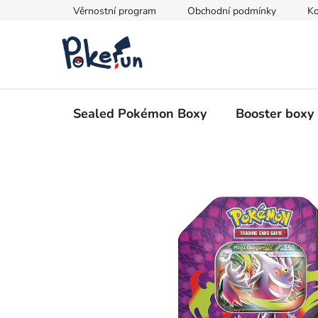
Přejít
Věrnostní program
Obchodní podmínky
Ko
na
obsah
Sealed Pokémon Boxy
Booster boxy