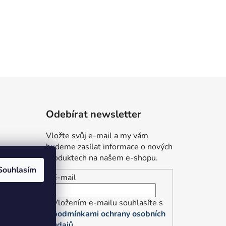
Odebírat newsletter
Vložte svůj e-mail a my vám
budeme zasílat informace o nových
produktech na našem e-shopu.
Souhlasím
E-mail
údajů
Vložením e-mailu souhlasíte s
podmínkami ochrany osobních
údajů