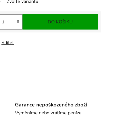
Zvolte variantu
DO KOŠÍKU
Sdílet
Garance nepoškozeného zboží
Vyměníme nebo vrátíme peníze