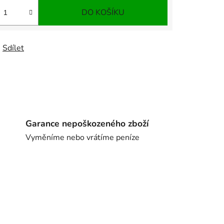
DO KOŠÍKU
Sdílet
Garance nepoškozeného zboží
Vyměníme nebo vrátíme peníze