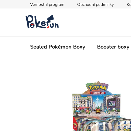
Přejít
Věrnostní program
Obchodní podmínky
Ko
na
obsah
Sealed Pokémon Boxy
Booster boxy