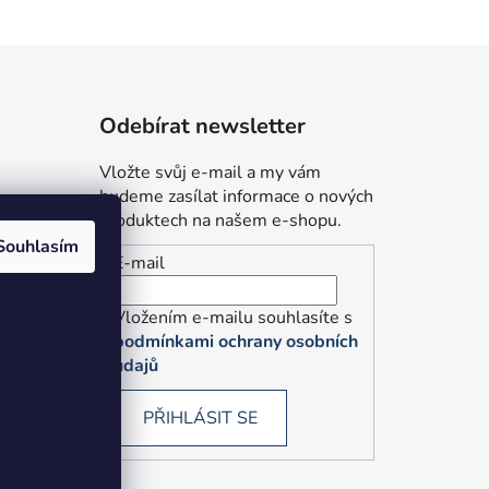
Odebírat newsletter
Vložte svůj e-mail a my vám
budeme zasílat informace o nových
produktech na našem e-shopu.
Souhlasím
E-mail
údajů
Vložením e-mailu souhlasíte s
podmínkami ochrany osobních
údajů
PŘIHLÁSIT SE