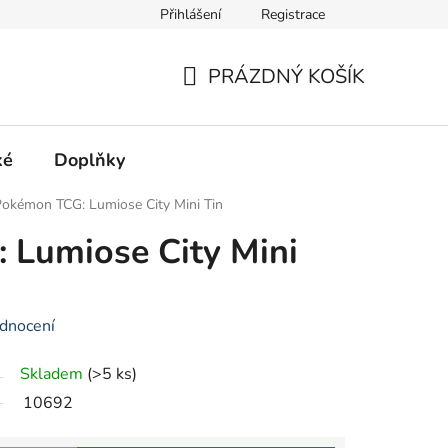
Přihlášení
Registrace
Hodnocení obchodu
PRÁZDNÝ KOŠÍK
NÁKUPNÍ
KOŠÍK
ké
Doplňky
okémon TCG: Lumiose City Mini Tin
 Lumiose City Mini
dnocení
Skladem
(>5 ks)
10692