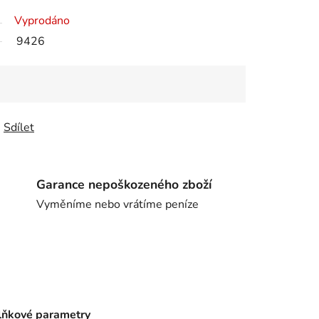
Vyprodáno
9426
Sdílet
Garance nepoškozeného zboží
Vyměníme nebo vrátíme peníze
ňkové parametry