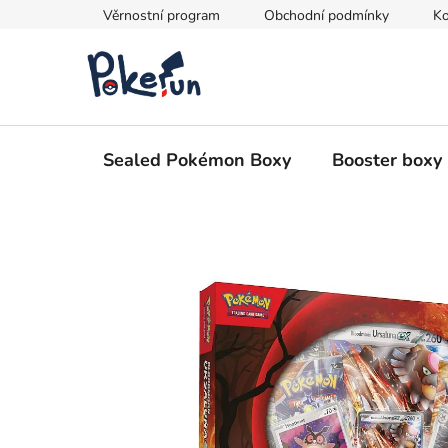
Přejít
Věrnostní program
Obchodní podmínky
Ko
na
obsah
Sealed Pokémon Boxy
Booster boxy