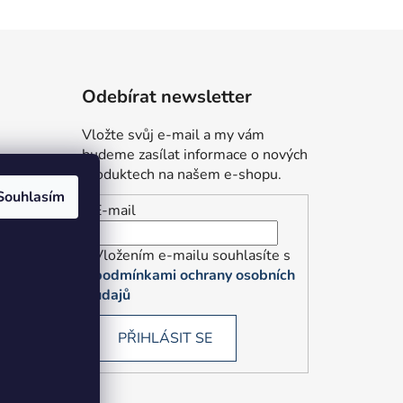
Odebírat newsletter
Vložte svůj e-mail a my vám
budeme zasílat informace o nových
produktech na našem e-shopu.
Souhlasím
E-mail
údajů
Vložením e-mailu souhlasíte s
podmínkami ochrany osobních
údajů
PŘIHLÁSIT SE