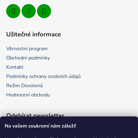
Užitečné informace
Věrnostní program
Obchodní podmínky
Kontakt
Podmínky ochrany osobních údajů
Režim Dovolená
Hodnocení obchodu
Odebírat newsletter
Na vašem soukromí nám záleží!
Vložte svůj e-mail a my vám budeme zasílat informace o
nových produktech na našem e-shopu.