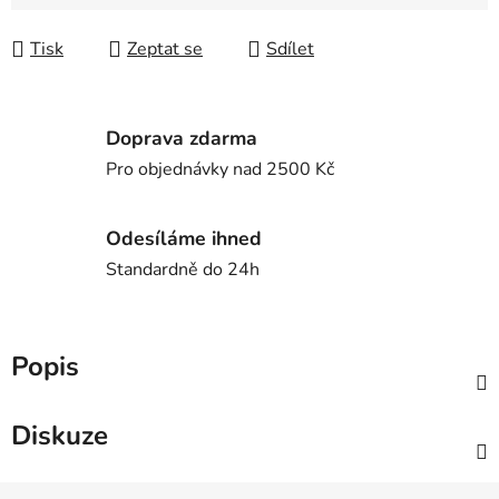
Tisk
Zeptat se
Sdílet
Doprava zdarma
Pro objednávky nad 2500 Kč
Odesíláme ihned
Standardně do 24h
Popis
Diskuze
Z