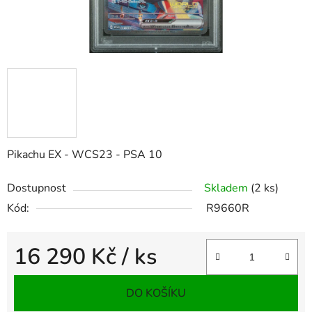
Pikachu EX - WCS23 - PSA 10
Dostupnost
Skladem
(2 ks)
Kód:
R9660R
16 290 Kč
/ ks
Měrná cena:
DO KOŠÍKU