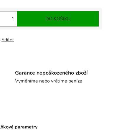
DO KOŠÍKU
Sdílet
Garance nepoškozeného zboží
Vyměníme nebo vrátíme peníze
ňkové parametry