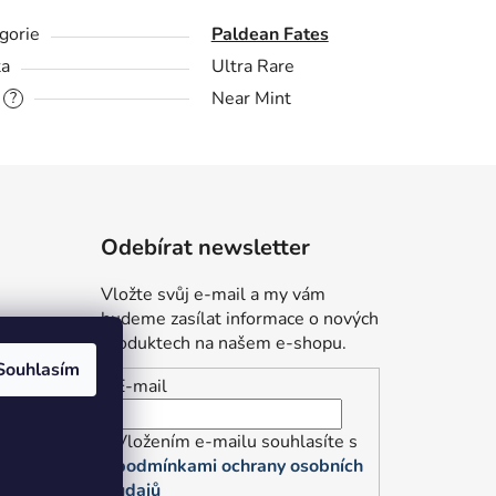
gorie
Paldean Fates
ta
Ultra Rare
Near Mint
?
Odebírat newsletter
Vložte svůj e-mail a my vám
budeme zasílat informace o nových
produktech na našem e-shopu.
Souhlasím
E-mail
údajů
Vložením e-mailu souhlasíte s
podmínkami ochrany osobních
údajů