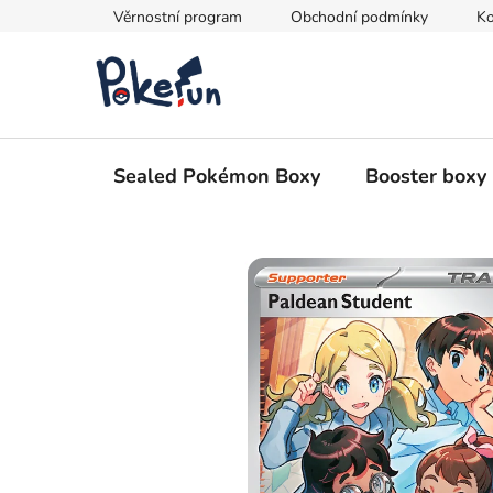
Přejít
Věrnostní program
Obchodní podmínky
Ko
na
obsah
Sealed Pokémon Boxy
Booster boxy