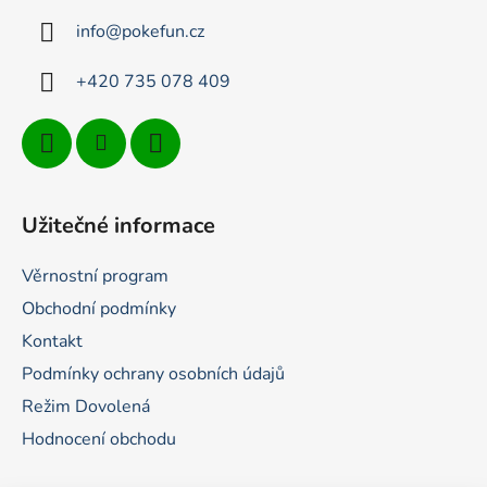
t
info
@
pokefun.cz
í
+420 735 078 409
Užitečné informace
Věrnostní program
Obchodní podmínky
Kontakt
Podmínky ochrany osobních údajů
Režim Dovolená
Hodnocení obchodu