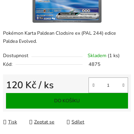
Pokémon Karta Paldean Clodsire ex (PAL 244) edice
Paldea Evolved.
Dostupnost
Skladem
(1 ks)
Kód:
4875
120 Kč
/ ks
Měrná cena:
DO KOŠÍKU
Tisk
Zeptat se
Sdílet