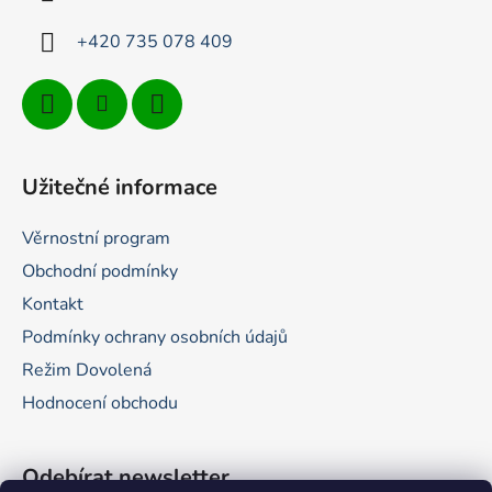
í
+420 735 078 409
Užitečné informace
Věrnostní program
Obchodní podmínky
Kontakt
Podmínky ochrany osobních údajů
Režim Dovolená
Hodnocení obchodu
Odebírat newsletter