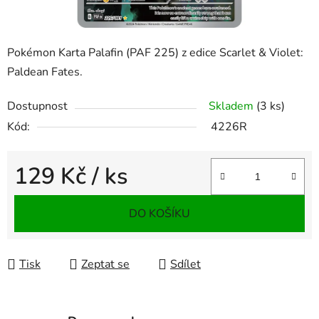
Pokémon Karta Palafin (PAF 225) z edice Scarlet & Violet:
Paldean Fates.
Dostupnost
Skladem
(3 ks)
Kód:
4226R
129 Kč
/ ks
Měrná cena:
DO KOŠÍKU
Tisk
Zeptat se
Sdílet