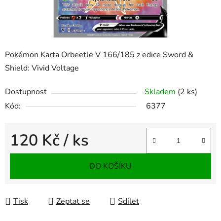
Pokémon Karta Orbeetle V 166/185 z edice Sword &
Shield: Vivid Voltage
Dostupnost
Skladem
(2 ks)
Kód:
6377
120 Kč
/ ks
Měrná cena:
DO KOŠÍKU
Tisk
Zeptat se
Sdílet