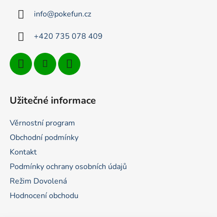
t
info
@
pokefun.cz
í
+420 735 078 409
Užitečné informace
Věrnostní program
Obchodní podmínky
Kontakt
Podmínky ochrany osobních údajů
Režim Dovolená
Hodnocení obchodu