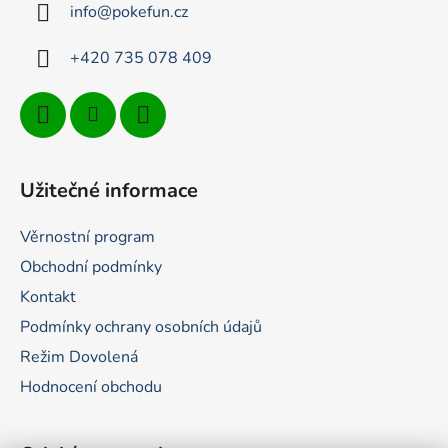
t
info
@
pokefun.cz
í
+420 735 078 409
Užitečné informace
Věrnostní program
Obchodní podmínky
Kontakt
Podmínky ochrany osobních údajů
Režim Dovolená
Hodnocení obchodu