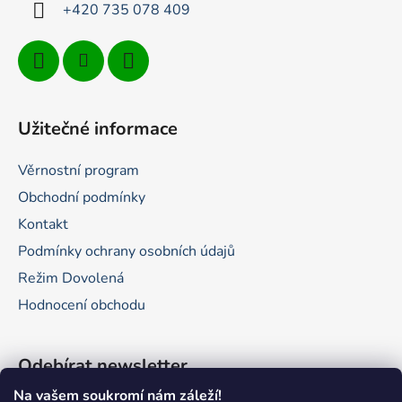
+420 735 078 409
Užitečné informace
Věrnostní program
Obchodní podmínky
Kontakt
Podmínky ochrany osobních údajů
Režim Dovolená
Hodnocení obchodu
Odebírat newsletter
Na vašem soukromí nám záleží!