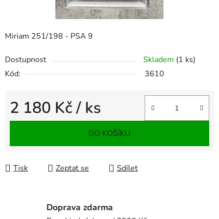
Miriam 251/198 - PSA 9
Dostupnost
Skladem
(1 ks)
Kód:
3610
2 180 Kč
/ ks
Měrná cena:
DO KOŠÍKU
Tisk
Zeptat se
Sdílet
Doprava zdarma