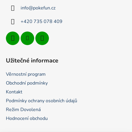
t
info
@
pokefun.cz
í
+420 735 078 409
Užitečné informace
Věrnostní program
Obchodní podmínky
Kontakt
Podmínky ochrany osobních údajů
Režim Dovolená
Hodnocení obchodu