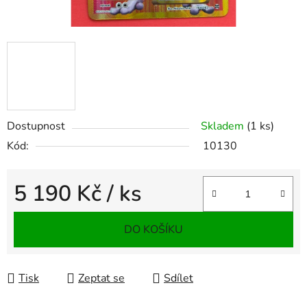
Dostupnost
Skladem
(1 ks)
Kód:
10130
5 190 Kč
/ ks
Měrná cena:
DO KOŠÍKU
Tisk
Zeptat se
Sdílet