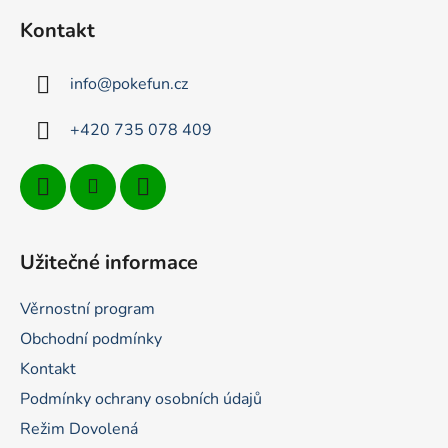
p
Kontakt
a
t
info
@
pokefun.cz
í
+420 735 078 409
Užitečné informace
Věrnostní program
Obchodní podmínky
Kontakt
Podmínky ochrany osobních údajů
Režim Dovolená