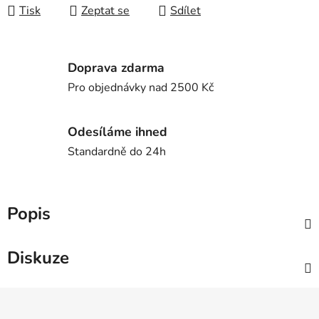
Tisk
Zeptat se
Sdílet
Doprava zdarma
Pro objednávky nad 2500 Kč
Odesíláme ihned
Standardně do 24h
Popis
Diskuze
Z
á