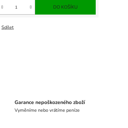
DO KOŠÍKU
Sdílet
Garance nepoškozeného zboží
Vyměníme nebo vrátíme peníze