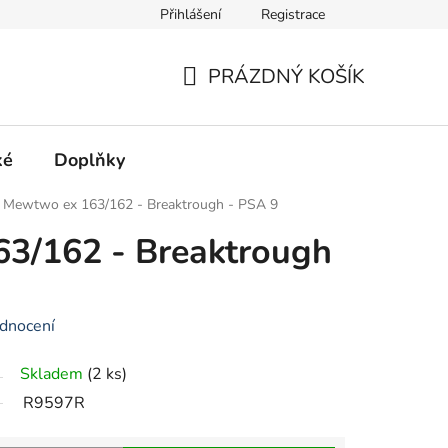
Přihlášení
Registrace
Hodnocení obchodu
PRÁZDNÝ KOŠÍK
NÁKUPNÍ
KOŠÍK
ké
Doplňky
Mewtwo ex 163/162 - Breaktrough - PSA 9
3/162 - Breaktrough
dnocení
Skladem
(2 ks)
R9597R