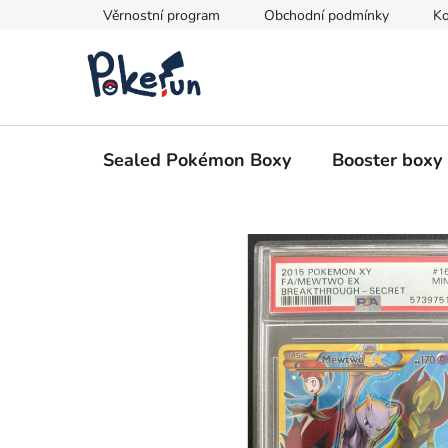
Přejít
Věrnostní program
Obchodní podmínky
Ko
na
obsah
Sealed Pokémon Boxy
Booster boxy