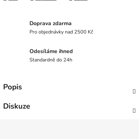
Doprava zdarma
Pro objednávky nad 2500 Kč
Odesíláme ihned
Standardně do 24h
Popis
Diskuze
Z
á