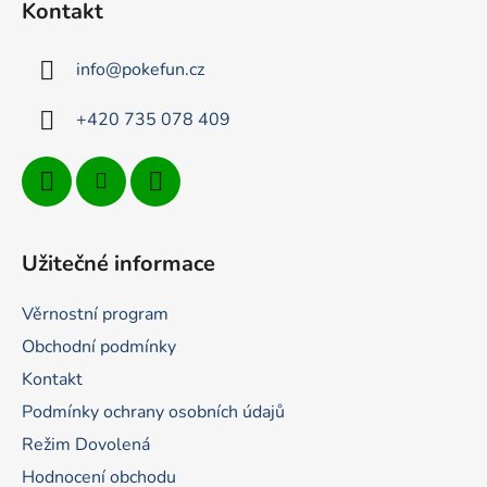
p
Kontakt
a
t
info
@
pokefun.cz
í
+420 735 078 409
Užitečné informace
Věrnostní program
Obchodní podmínky
Kontakt
Podmínky ochrany osobních údajů
Režim Dovolená
Hodnocení obchodu