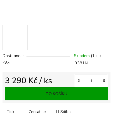
Dostupnost
Skladem
(1 ks)
Kód:
9381N
3 290 Kč
/ ks
Měrná cena:
DO KOŠÍKU
Tisk
Zeptat se
Sdílet