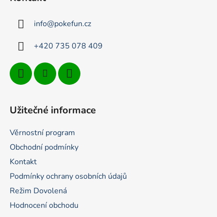
a
t
info
@
pokefun.cz
í
+420 735 078 409
Užitečné informace
Věrnostní program
Obchodní podmínky
Kontakt
Podmínky ochrany osobních údajů
Režim Dovolená
Hodnocení obchodu