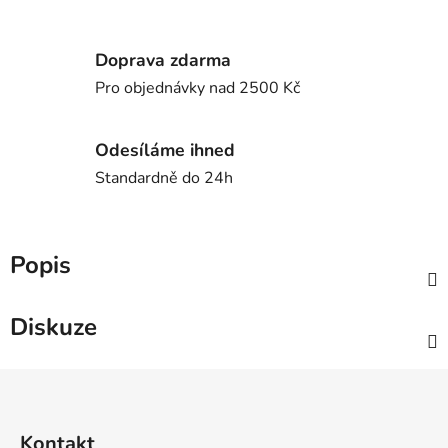
Doprava zdarma
Pro objednávky nad 2500 Kč
Odesíláme ihned
Standardně do 24h
Popis
Diskuze
Z
á
p
Kontakt