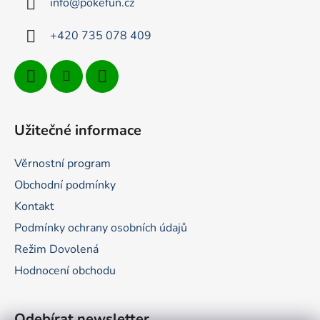
info
@
pokefun.cz
í
+420 735 078 409
Užitečné informace
Věrnostní program
Obchodní podmínky
Kontakt
Podmínky ochrany osobních údajů
Režim Dovolená
Hodnocení obchodu
Odebírat newsletter