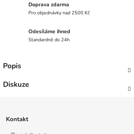
Doprava zdarma
Pro objednávky nad 2500 Kč
Odesíláme ihned
Standardně do 24h
Popis
Diskuze
Z
á
p
Kontakt
a
t