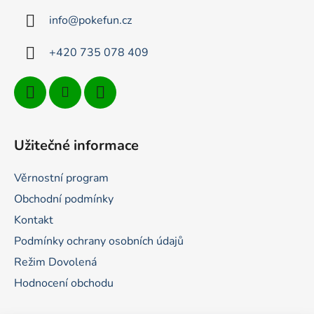
t
info
@
pokefun.cz
í
+420 735 078 409
Užitečné informace
Věrnostní program
Obchodní podmínky
Kontakt
Podmínky ochrany osobních údajů
Režim Dovolená
Hodnocení obchodu