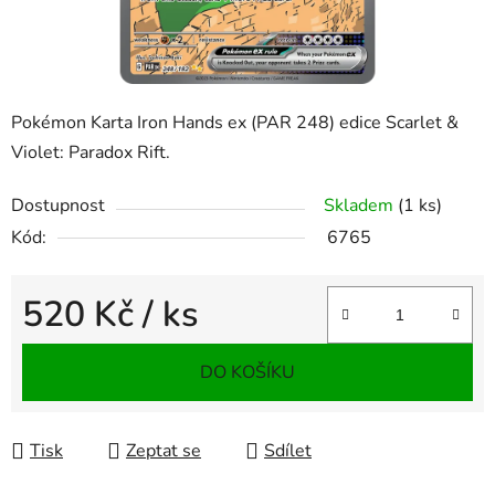
Pokémon Karta Iron Hands ex (PAR 248) edice Scarlet &
Violet: Paradox Rift.
Dostupnost
Skladem
(1 ks)
Kód:
6765
520 Kč
/ ks
Měrná cena:
DO KOŠÍKU
Tisk
Zeptat se
Sdílet