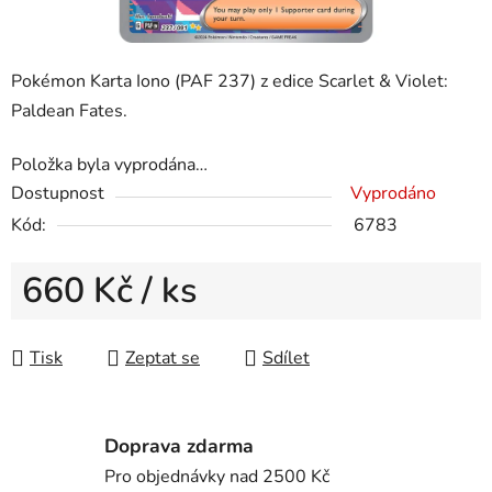
Pokémon Karta Iono (PAF 237) z edice Scarlet & Violet:
Paldean Fates.
Položka byla vyprodána…
Dostupnost
Vyprodáno
Kód:
6783
660 Kč
/ ks
Měrná cena:
Tisk
Zeptat se
Sdílet
Doprava zdarma
Pro objednávky nad 2500 Kč