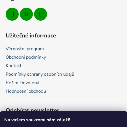
Užitečné informace
Věrnostní program
Obchodní podmínky
Kontakt
Podmínky ochrany osobních údajů
Režim Dovolená
Hodnocení obchodu
Odebírat newsletter
Na vašem soukromí nám záleží!
Vložte svůj e-mail a my vám budeme zasílat informace o