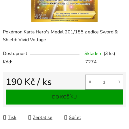
Pokémon Karta Hero's Medal 201/185 z edice Sword &
Shield: Vivid Voltage
Dostupnost
Skladem
(3 ks)
Kód:
7274
190 Kč
/ ks
Měrná cena:
DO KOŠÍKU
Tisk
Zeptat se
Sdílet