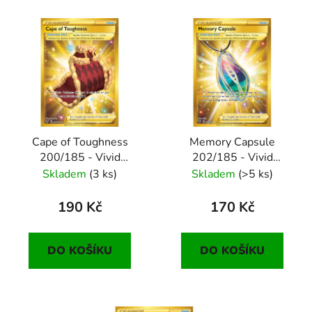
Cape of Toughness
Memory Capsule
200/185 - Vivid
202/185 - Vivid
Voltage
Voltage
Skladem
(3 ks)
Skladem
(>5 ks)
190 Kč
170 Kč
DO KOŠÍKU
DO KOŠÍKU