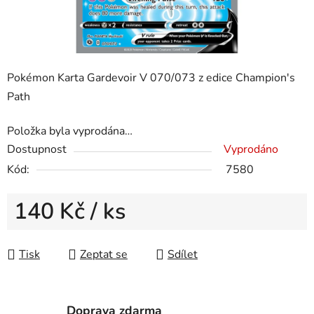
Pokémon Karta Gardevoir V 070/073 z edice Champion's
Path
Položka byla vyprodána…
Dostupnost
Vyprodáno
Kód:
7580
140 Kč
/ ks
Měrná cena:
Tisk
Zeptat se
Sdílet
Doprava zdarma