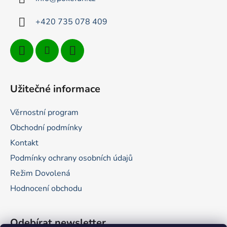
í
+420 735 078 409
Užitečné informace
Věrnostní program
Obchodní podmínky
Kontakt
Podmínky ochrany osobních údajů
Režim Dovolená
Hodnocení obchodu
Odebírat newsletter