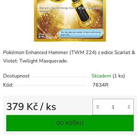
Pokémon Enhanced Hammer (TWM 224) z edice Scarlet &
Violet: Twilight Masquerade.
Dostupnost
Skladem
(1 ks)
Kód:
7634R
379 Kč
/ ks
Měrná cena:
DO KOŠÍKU