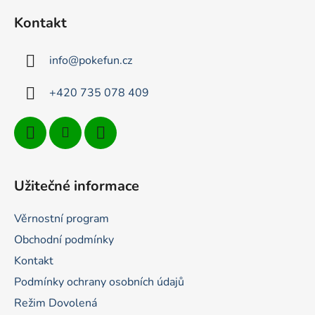
p
Kontakt
a
t
info
@
pokefun.cz
í
+420 735 078 409
Užitečné informace
Věrnostní program
Obchodní podmínky
Kontakt
Podmínky ochrany osobních údajů
Režim Dovolená