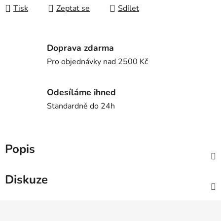
Tisk
Zeptat se
Sdílet
Doprava zdarma
Pro objednávky nad 2500 Kč
Odesíláme ihned
Standardně do 24h
Popis
Diskuze
Z
á