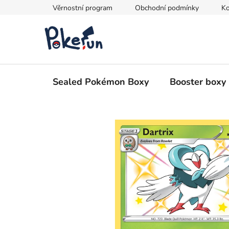
Přejít
Věrnostní program
Obchodní podmínky
Ko
na
obsah
Sealed Pokémon Boxy
Booster boxy