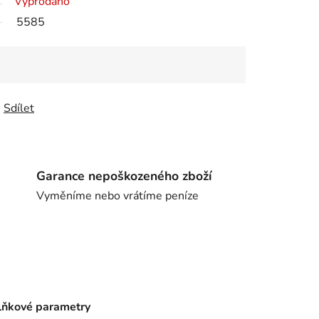
Vyprodáno
5585
Sdílet
Garance nepoškozeného zboží
Vyměníme nebo vrátíme peníze
ňkové parametry