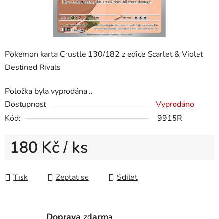
Pokémon karta Crustle 130/182 z edice Scarlet & Violet
Destined Rivals
Položka byla vyprodána…
Dostupnost
Vyprodáno
Kód:
9915R
180 Kč
/ ks
Měrná cena:
Tisk
Zeptat se
Sdílet
Doprava zdarma