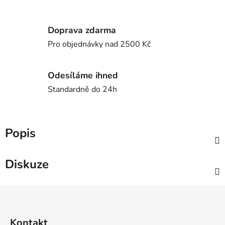
Doprava zdarma
Pro objednávky nad 2500 Kč
Odesíláme ihned
Standardně do 24h
Popis
Diskuze
Z
á
p
Kontakt