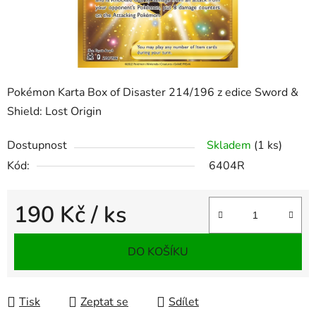
Pokémon Karta Box of Disaster 214/196 z edice Sword &
Shield: Lost Origin
Dostupnost
Skladem
(1 ks)
Kód:
6404R
190 Kč
/ ks
Měrná cena:
DO KOŠÍKU
Tisk
Zeptat se
Sdílet