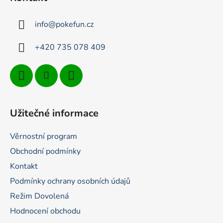
a
t
info
@
pokefun.cz
í
+420 735 078 409
Užitečné informace
Věrnostní program
Obchodní podmínky
Kontakt
Podmínky ochrany osobních údajů
Režim Dovolená
Hodnocení obchodu