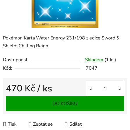
Pokémon Karta Water Energy 231/198 z edice Sword &
Shield: Chilling Reign
Dostupnost
Skladem
(1 ks)
Kód:
7047
470 Kč
/ ks
Měrná cena:
DO KOŠÍKU
Tisk
Zeptat se
Sdílet