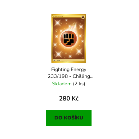
Fighting Energy
233/198 - Chilling
Reign
Skladem
(2 ks)
280 Kč
DO KOŠÍKU