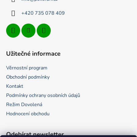
í
+420 735 078 409
Užitečné informace
Věrnostní program
Obchodní podmínky
Kontakt
Podmínky ochrany osobních údajů
Režim Dovolená
Hodnocení obchodu
Odebírat newsletter