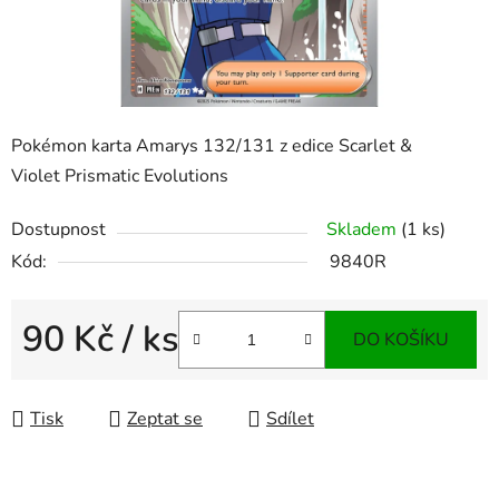
Pokémon karta Amarys 132/131 z edice Scarlet &
Violet Prismatic Evolutions
Dostupnost
Skladem
(1 ks)
Kód:
9840R
90 Kč
/ ks
DO KOŠÍKU
Měrná cena:
Tisk
Zeptat se
Sdílet