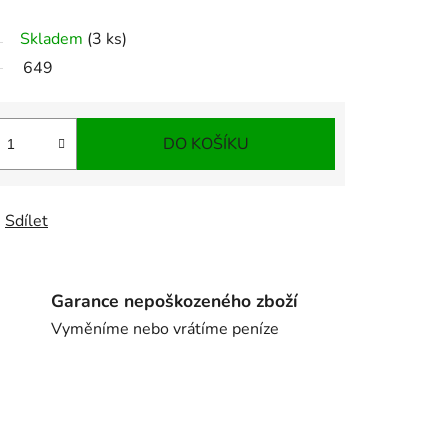
Skladem
(3 ks)
649
DO KOŠÍKU
Sdílet
Garance nepoškozeného zboží
Vyměníme nebo vrátíme peníze