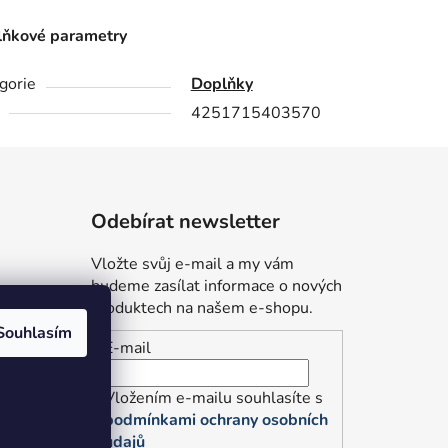
ňkové parametry
gorie
Doplňky
4251715403570
Odebírat newsletter
Vložte svůj e-mail a my vám
budeme zasílat informace o nových
produktech na našem e-shopu.
Souhlasím
E-mail
údajů
Vložením e-mailu souhlasíte s
podmínkami ochrany osobních
údajů